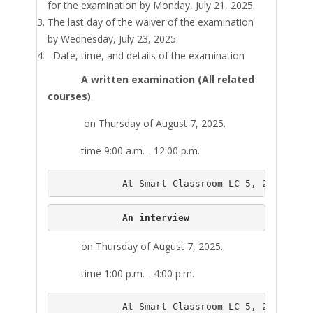
for the examination by Monday, July 21, 2025.
The last day of the waiver of the examination
by Wednesday, July 23, 2025.
Date, time, and details of the examination
A written examination
(All related
courses)
on Thursday of August 7, 2025.
time 9:00 a.m. - 12:00 p.m.
            At Smart Classroom LC 5, 2nd Floor
            An interview
on Thursday of August 7, 2025.
time 1:00 p.m. - 4:00 p.m.
            At Smart Classroom LC 5, 2nd Floor